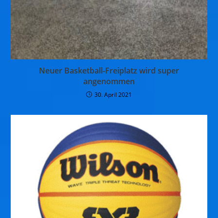
Neuer Basketball-Freiplatz wird super
angenommen
30. April 2021