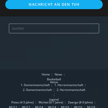
NACHRICHT AN DEN TVH
Home
News
Basketball
Aktive
1. Damenmannschaft
1. Herrenmannschaft
2. Damenmannschaft
2. Herrenmannschaft
Jugend
Pixies (4-5 Jahre)
Wichtel (6-7 Jahre)
Zwerge (8-9 Jahre)
MU12
WU12
MU14
WU14
MU16
WU16
MU18