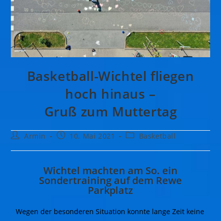
Basketball-Wichtel fliegen
hoch hinaus –
Gruß zum Muttertag
Armin
10. Mai 2021
Basketball
Wichtel machten am So. ein
Sondertraining auf dem Rewe
Parkplatz
Wegen der besonderen Situation konnte lange Zeit keine