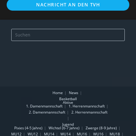
NACHRICHT AN DEN TVH
Home
News
Basketball
Aktive
1. Damenmannschaft
1. Herrenmannschaft
2. Damenmannschaft
2. Herrenmannschaft
Jugend
Pixies (4-5 Jahre)
Wichtel (6-7 Jahre)
Zwerge (8-9 Jahre)
MU12
WU12
MU14
WU14
MU16
WU16
MU18